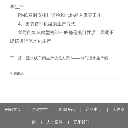
导生产
PMC
及时安排排送检和合格品入库等工作
.
4
、集装箱型机组的生产方式
我司的集装箱型机组一般都是项目性质，因此不
建议进行流水化生产
下一篇：
流水线车间生产优化方案3——电气流水生产线
相关信息
网站首页
|
走进吉丰
|
新闻资讯
|
产品中心
|
客户案
例
|
人才招聘
|
联系我们