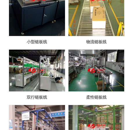
小型链板线
物流链板线
双行链板线
柔性链板线