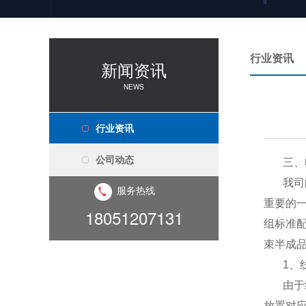
行业资讯
新闻资讯
NEWS
行业资讯
公司动态
三、
我司
服务热线
重要的
18051207131
组标准
束半成
1
、
由于
放置对