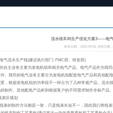
流水线车间生产优化方案3——电
发布日期：2022-04-02 浏览次数：
电气流水生产线
(
建议执行部门
: PMC
部、研发部
)
的自主业务主要为发电机组和相关电气产品。电气产品作为我司
一环。我司的电气业务主要分为发电机组配套电气产品和其他配
配置，根据发电机组的功率段不一样分为了几种常规产品。流水
品的制作。其他配电产品柜则根据客户的不同需求制作非标产品
线束区规划
线束的制作方法都是一致，只是线束长短不一，因此我们将线束
应的线束制作工艺看板
(
建议将这一块的质量看板和工艺看板合并
)