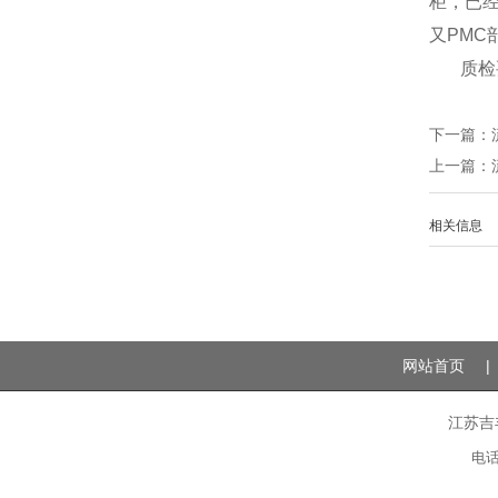
柜，已
又
PMC
质检
下一篇：
上一篇：
相关信息
网站首页
|
江苏吉
电