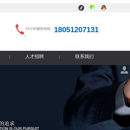
18051207131
24小时服务热线：
人才招聘
联系我们