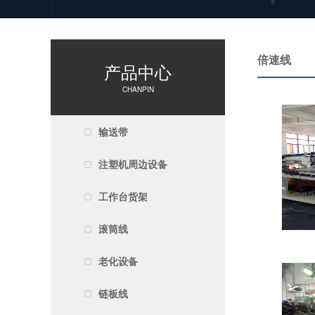
倍速线
产品中心
CHANPIN
输送带
注塑机周边设备
工作台货架
滚筒线
老化设备
链板线