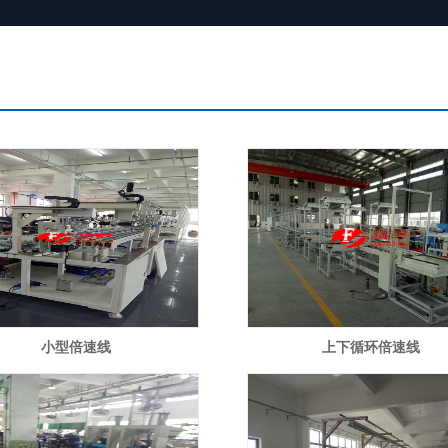
小型倍速线
上下循环倍速线