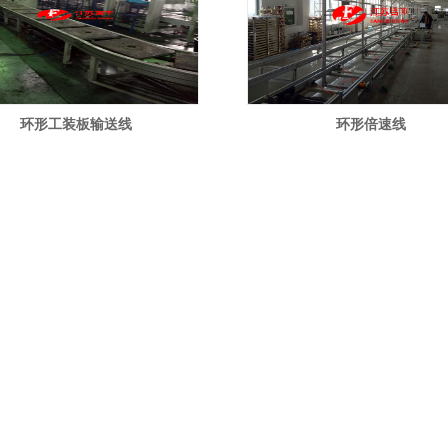
环形工装板输送线
环形倍速线