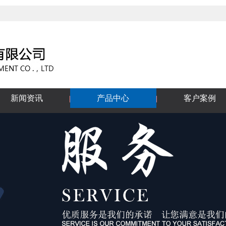
新闻资讯
产品中心
客户案例