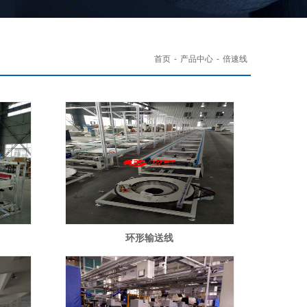
首页
-
产品中心
-
倍速线
环形输送线