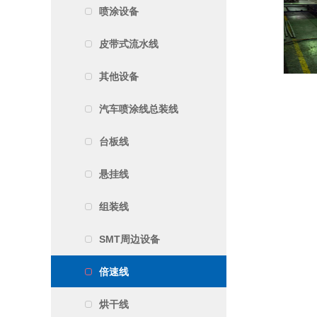
喷涂设备
皮带式流水线
其他设备
汽车喷涂线总装线
台板线
悬挂线
组装线
SMT周边设备
倍速线
烘干线