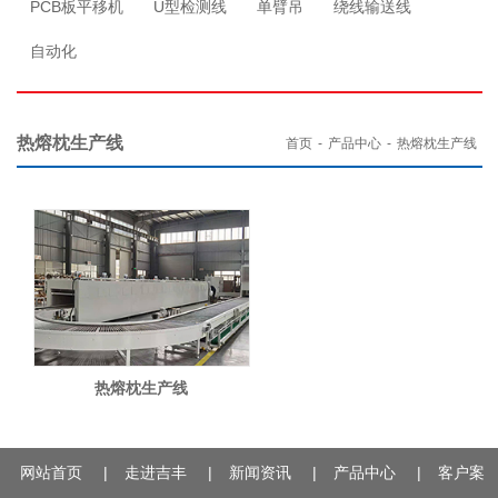
PCB板平移机
U型检测线
单臂吊
绕线输送线
自动化
热熔枕生产线
首页
-
产品中心
-
热熔枕生产线
热熔枕生产线
网站首页
|
走进吉丰
|
新闻资讯
|
产品中心
|
客户案