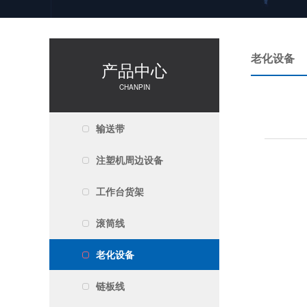
老化设备
产品中心
CHANPIN
输送带
注塑机周边设备
工作台货架
滚筒线
老化设备
链板线