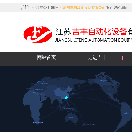
2026年08月06日
江苏吉丰自动化设备有限公司
欢迎您的访问!
网站首页
走进吉丰