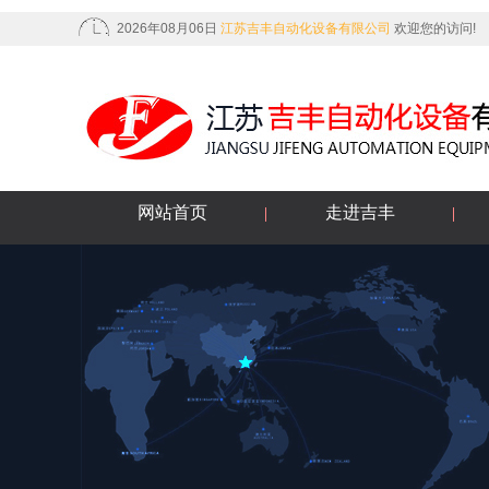
2026年08月06日
江苏吉丰自动化设备有限公司
欢迎您的访问!
网站首页
走进吉丰