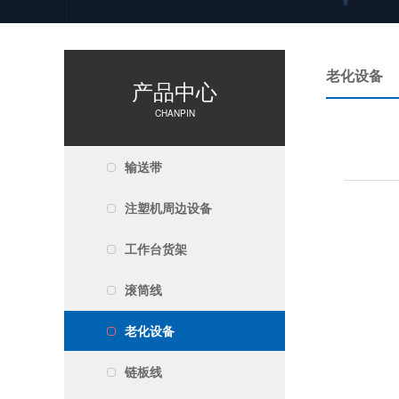
老化设备
产品中心
CHANPIN
输送带
注塑机周边设备
工作台货架
滚筒线
老化设备
链板线