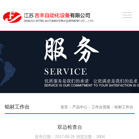
铝材工作台
首页
-
产品中心
-
工作台货架
-
铝材工作台
双边检查台
发布日期：2017-08-26 浏览次数：3904