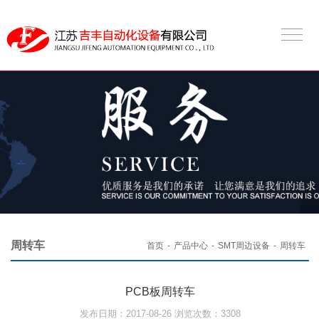
周转车
首页
-
产品中心
-
SMT周边设备
-
周转车
PCB板周转车
发布日期：2017-08-26 浏览次数：3308